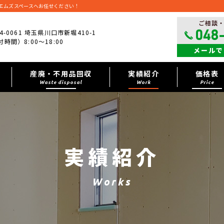
エムズスペースへお任せください！
ご相談
4-0061 埼玉県川口市新堀410-1
048
時間）8:00～18:00
メールで
産廃・不用品回収
実績紹介
価格表
Waste disposal
Work
Price
実績紹介
Works