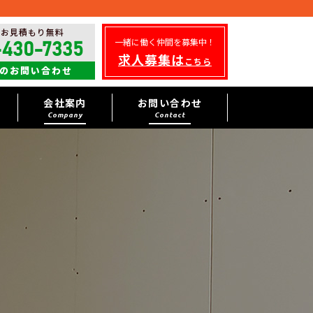
・お見積もり無料
一緒に働く仲間を募集中！
-430-7335
求人募集は
こちら
のお問い合わせ
会社案内
お問い合わせ
Company
Contact