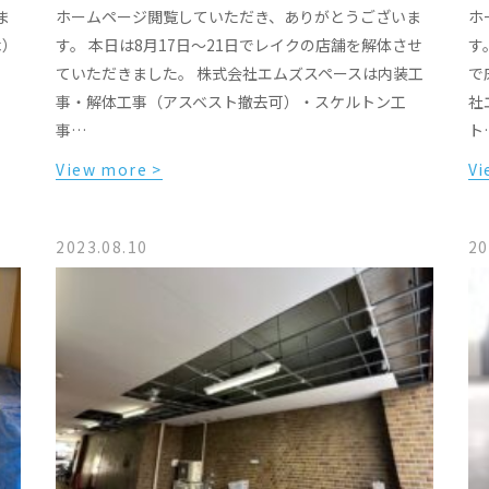
ま
ホームページ閲覧していただき、ありがとうございま
ホ
木）
す。 本日は8月17日〜21日でレイクの店舗を解体させ
す
、
ていただきました。 株式会社エムズスペースは内装工
で
事・解体工事（アスベスト撤去可）・スケルトン工
社
事…
ト
View more >
Vi
2023.08.10
20