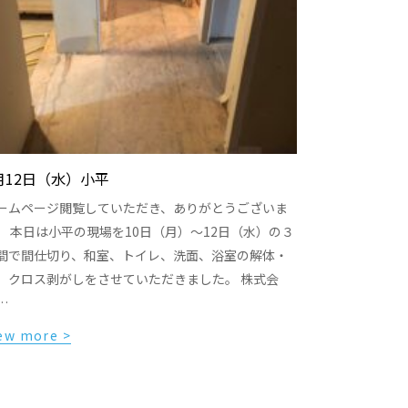
月12日（水）小平
ームページ閲覧していただき、ありがとうございま
。 本日は小平の現場を10日（月）〜12日（水）の３
間で間仕切り、和室、トイレ、洗面、浴室の解体・
、クロス剥がしをさせていただきました。 株式会
…
ew more >