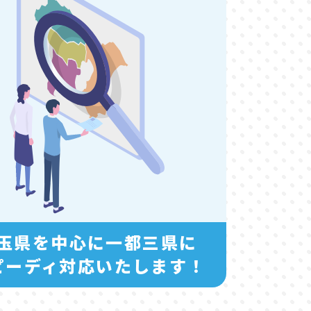
玉県を中心に一都三県に
ピーディ対応いたします！