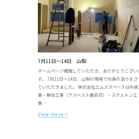
7月11日〜14日 山梨
ホームページ閲覧していただき、ありがとうござい
す。 7月11日〜14日、山梨の現場で内装の造りをさ
ていただきました。 株式会社エムズスペースは内装
事・解体工事（アスベスト撤去可）・スケルトン工
事…
View more >