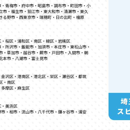
市・青梅市・府中市・昭島市・調布市・町田市・小
立市・福生市・狛江市・東大和市・清瀬市・東久
きる野市・西東京市・瑞穂町・日の出町・檜原
区・桜区・浦和区・南区・緑区・岩槻区
市・所沢市・飯能市・加須市・本庄市・東松山市・
市・草加市・越谷市・蕨市・戸田市・入間市・朝
北本市・八潮市・富士見市
・金沢区・港南区・港北区・栄区・瀬谷区・都筑
区・南区
・多摩区・麻生区
埼
区・美浜区
ス
野市・柏市・流山市・八千代市・鎌ヶ谷市・浦安