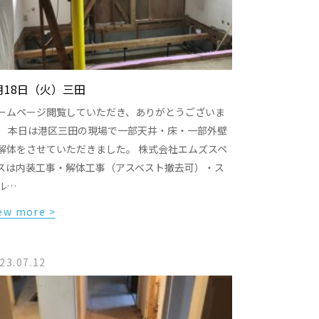
月18日（火）三田
ームページ閲覧していただき、ありがとうございま
。 本日は港区三田の現場で一部天井・床・一部外壁
解体をさせていただきました。 株式会社エムズスペ
スは内装工事・解体工事（アスベスト撤去可）・ス
ル…
ew more >
23.07.12