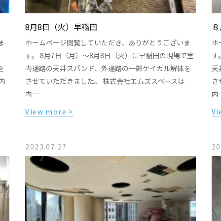
8月8日（火）早稲田
８
ま
ホームページ閲覧していただき、ありがとうございま
ホ
す。 8月7日（月）〜8月8日（火）に早稲田の現場で室
す
を
内通路の天井スパンド、外通路の一部ケイカル解体を
天
内
させていただきました。 株式会社エムズスペースは
さ
内…
内
View more >
Vi
2023.07.27
20