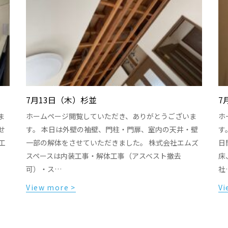
7月13日（木）杉並
7
ま
ホームページ閲覧していただき、ありがとうございま
ホ
せ
す。 本日は外壁の袖壁、門柱・門扉、室内の天井・壁
す
工
一部の解体をさせていただきました。 株式会社エムズ
日
スペースは内装工事・解体工事（アスベスト撤去
床
可）・ス…
社
View more >
Vi