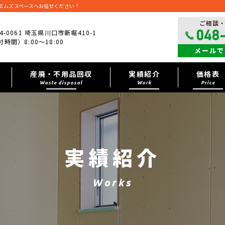
エムズスペースへお任せください！
ご相談
4-0061 埼玉県川口市新堀410-1
048
時間）8:00～18:00
メールで
産廃・不用品回収
実績紹介
価格表
Waste disposal
Work
Price
実績紹介
Works