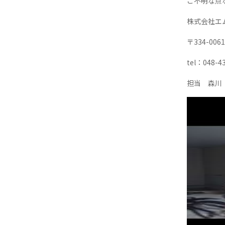
ご不明な点
株式会社エ
〒334-00
tel：048-4
担当 森川