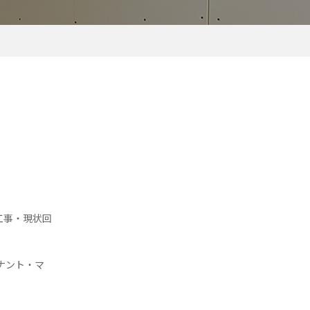
工事・現状回
ナント・マ