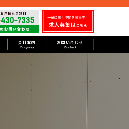
・お見積もり無料
一緒に働く仲間を募集中！
-430-7335
求人募集は
こちら
のお問い合わせ
会社案内
お問い合わせ
Company
Contact