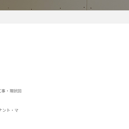
工事・現状回
ナント・マ