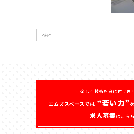
<前へ
＼ 楽しく技術を身に付けま
“若い力”
エムズスペースでは
求人募集
はこち