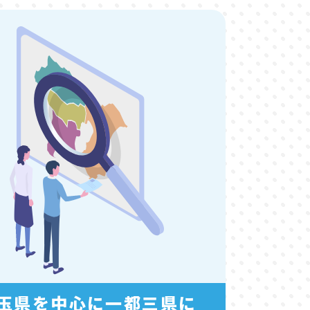
玉県を中心に一都三県に