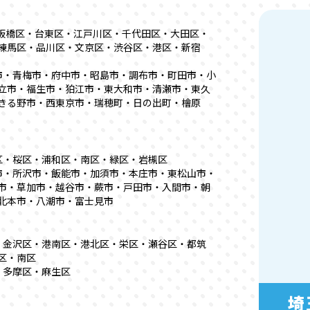
板橋区・台東区・江戸川区・千代田区・大田区・
練馬区・品川区・文京区・渋谷区・港区・新宿
市・青梅市・府中市・昭島市・調布市・町田市・小
立市・福生市・狛江市・東大和市・清瀬市・東久
きる野市・西東京市・瑞穂町・日の出町・檜原
区・桜区・浦和区・南区・緑区・岩槻区
市・所沢市・飯能市・加須市・本庄市・東松山市・
市・草加市・越谷市・蕨市・戸田市・入間市・朝
北本市・八潮市・富士見市
・金沢区・港南区・港北区・栄区・瀬谷区・都筑
区・南区
・多摩区・麻生区
埼