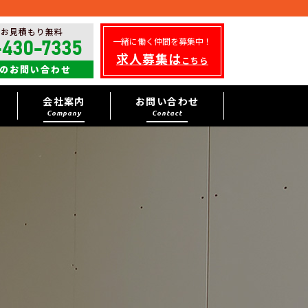
・お見積もり無料
一緒に働く仲間を募集中！
-430-7335
求人募集は
こちら
のお問い合わせ
会社案内
お問い合わせ
Company
Contact