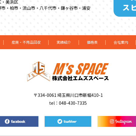
区・美浜区
ス
野市・柏市・流山市・八千代市・鎌ヶ谷市・浦安
産廃・不用品回収
実績紹介
価格表
会社案内
〒334-0061 埼玉県川口市新堀410-1
tel：048-430-7335