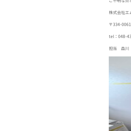
ご不明な点
株式会社エ
〒334-00
tel：048-4
担当 森川