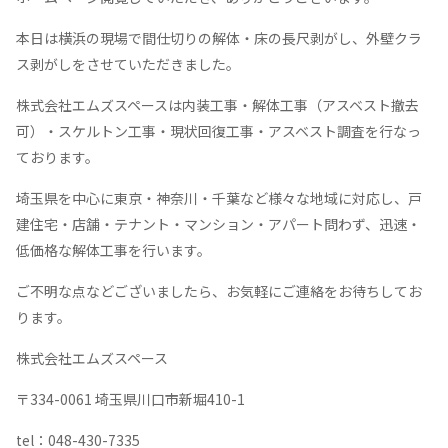
本日は横浜の現場で間仕切りの解体・床の長尺剥がし、外壁クラ
ス剥がしをさせていただきました。
株式会社エムズスペースは内装工事・解体工事（アスベスト撤去
可）・スケルトン工事・現状回復工事・アスベスト調査を行なっ
ております。
埼玉県を中心に東京・神奈川・千葉など様々な地域に対応し、戸
建住宅・店舗・テナント・マンション・アパート問わず、迅速・
低価格な解体工事を行います。
ご不明な点などございましたら、お気軽にご連絡をお待ちしてお
ります。
株式会社エムズスペース
〒
334-0061
埼玉県川口市新堀
410-1
tel
：
048-430-7335