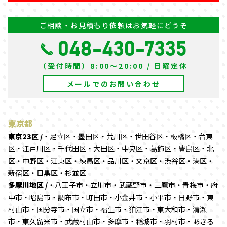
ご相談・お見積もり依頼はお気軽にどうぞ
048-430-7335
（受付時間）8:00～20:00 / 日曜定休
メールでのお問い合わせ
東京都
東京23区 /
・足立区・墨田区・荒川区・世田谷区・板橋区・台東
区・江戸川区・千代田区・大田区・中央区・葛飾区・豊島区・北
区・中野区・江東区・練馬区・品川区・文京区・渋谷区・港区・
新宿区・目黒区・杉並区
多摩川地区 /
・八王子市・立川市・武蔵野市・三鷹市・青梅市・府
中市・昭島市・調布市・町田市・小金井市・小平市・日野市・東
村山市・国分寺市・国立市・福生市・狛江市・東大和市・清瀬
市・東久留米市・武蔵村山市・多摩市・稲城市・羽村市・あきる