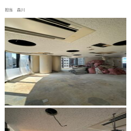
担当 森川