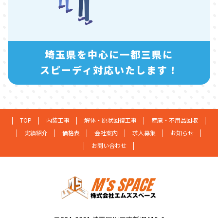
埼玉県を中心に一都三県に
スピーディ対応いたします！
TOP
内装工事
解体・原状回復工事
産廃・不用品回収
実績紹介
価格表
会社案内
求人募集
お知らせ
お問い合わせ