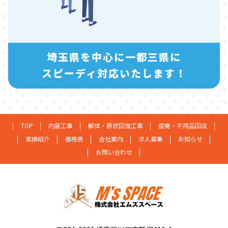
埼玉県を中心に一都三県に
スピーディ対応いたします！
TOP
内装工事
解体・原状回復工事
産廃・不用品回収
実績紹介
価格表
会社案内
求人募集
お知らせ
お問い合わせ