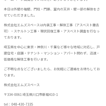
本日は外壁の袖壁、門柱・門扉、室内の天井・壁一部の解体をさ
せていただきました。
株式会社エムズスペースは内装工事・解体工事（アスベスト撤去
可）・スケルトン工事・現状回復工事・アスベスト調査を行なっ
ております。
埼玉県を中心に東京・神奈川・千葉など様々な地域に対応し、戸
建住宅・店舗・テナント・マンション・アパート問わず、迅速・
低価格な解体工事を行います。
ご不明な点などございましたら、お気軽にご連絡をお待ちしてお
ります。
株式会社エムズスペース
〒
334-0061
埼玉県川口市新堀
410-1
tel
：
048-430-7335