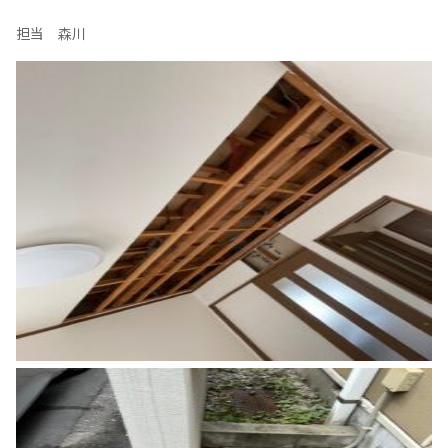
担当 森川