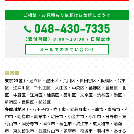
ご相談・お見積もり依頼はお気軽にどうぞ
048-430-7335
（受付時間）8:00～20:00 / 日曜定休
メールでのお問い合わせ
東京都
東京23区 /
・足立区・墨田区・荒川区・世田谷区・板橋区・台東
区・江戸川区・千代田区・大田区・中央区・葛飾区・豊島区・北
区・中野区・江東区・練馬区・品川区・文京区・渋谷区・港区・
新宿区・目黒区・杉並区
多摩川地区 /
・八王子市・立川市・武蔵野市・三鷹市・青梅市・府
中市・昭島市・調布市・町田市・小金井市・小平市・日野市・東
村山市・国分寺市・国立市・福生市・狛江市・東大和市・清瀬
市・東久留米市・武蔵村山市・多摩市・稲城市・羽村市・あきる