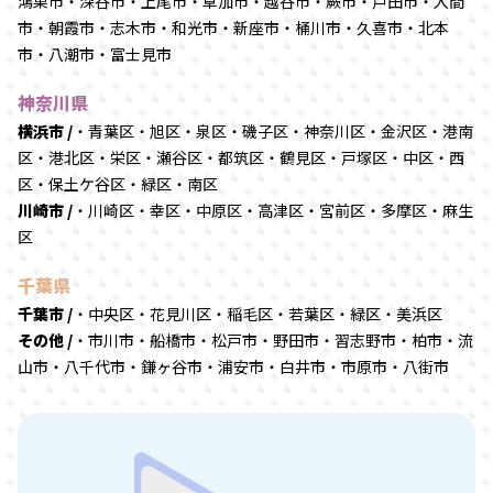
鴻巣市・深谷市・上尾市・草加市・越谷市・蕨市・戸田市・入間
市・朝霞市・志木市・和光市・新座市・桶川市・久喜市・北本
市・八潮市・富士見市
神奈川県
横浜市 /
・青葉区・旭区・泉区・磯子区・神奈川区・金沢区・港南
区・港北区・栄区・瀬谷区・都筑区・鶴見区・戸塚区・中区・西
区・保土ケ谷区・緑区・南区
川崎市 /
・川崎区・幸区・中原区・高津区・宮前区・多摩区・麻生
区
千葉県
千葉市 /
・中央区・花見川区・稲毛区・若葉区・緑区・美浜区
その他 /
・市川市・船橋市・松戸市・野田市・習志野市・柏市・流
山市・八千代市・鎌ヶ谷市・浦安市・白井市・市原市・八街市