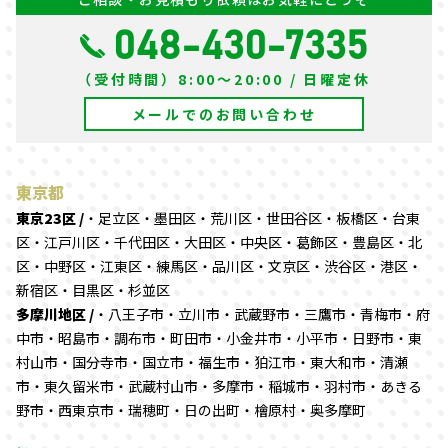
048-430-7335
（受付時間）8:00～20:00 / 日曜定休
メールでのお問い合わせ
東京都
東京23区 /
・足立区・墨田区・荒川区・世田谷区・板橋区・台東
区・江戸川区・千代田区・大田区・中央区・葛飾区・豊島区・北
区・中野区・江東区・練馬区・品川区・文京区・渋谷区・港区・
新宿区・目黒区・杉並区
多摩川地区 /
・八王子市・立川市・武蔵野市・三鷹市・青梅市・府
中市・昭島市・調布市・町田市・小金井市・小平市・日野市・東
村山市・国分寺市・国立市・福生市・狛江市・東大和市・清瀬
市・東久留米市・武蔵村山市・多摩市・稲城市・羽村市・あきる
野市・西東京市・瑞穂町・日の出町・檜原村・奥多摩町