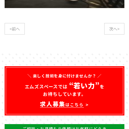
<前へ
次へ>
＼ 楽しく技術を身に付けませんか？ ／
“若い力”
エムズスペースでは
を
お待ちしています。
求人募集
はこちら
ご相談・お見積もり依頼はお気軽にどうぞ