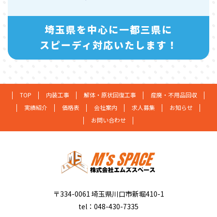
埼玉県を中心に一都三県に
スピーディ対応いたします！
TOP
内装工事
解体・原状回復工事
産廃・不用品回収
実績紹介
価格表
会社案内
求人募集
お知らせ
お問い合わせ
〒334-0061 埼玉県川口市新堀410-1
tel：048-430-7335