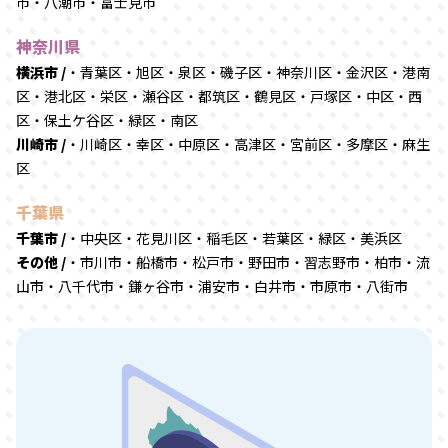
市・八潮市・富士見市
神奈川県
横浜市 /
・青葉区・旭区・泉区・磯子区・神奈川区・金沢区・港南
区・港北区・栄区・瀬谷区・都筑区・鶴見区・戸塚区・中区・西
区・保土ケ谷区・緑区・南区
川崎市 /
・川崎区・幸区・中原区・高津区・宮前区・多摩区・麻生
区
千葉県
千葉市 /
・中央区・花見川区・稲毛区・若葉区・緑区・美浜区
その他 /
・市川市・船橋市・松戸市・野田市・習志野市・柏市・流
山市・八千代市・鎌ヶ谷市・浦安市・白井市・市原市・八街市