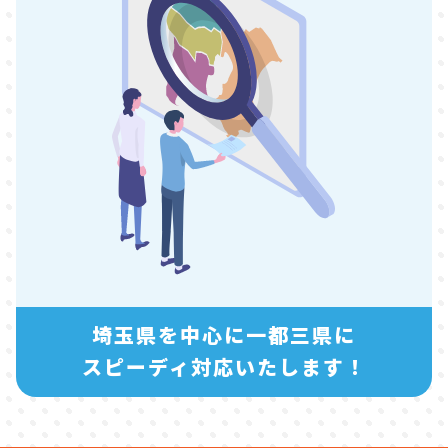
埼玉県を中心に一都三県に
スピーディ対応いたします！