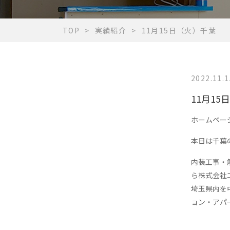
TOP
実績紹介
11月15日（火）千葉
2022.11.1
11月15
ホームペー
本日は千葉
内装工事・
ら株式会社
埼玉県内を
ョン・アパ