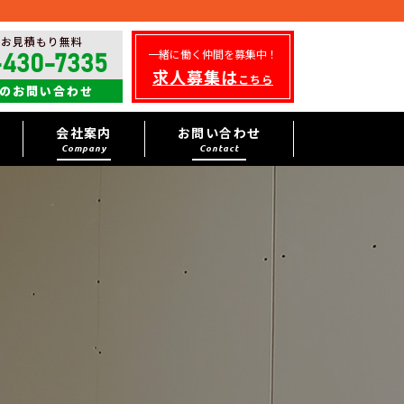
・お見積もり無料
一緒に働く仲間を募集中！
-430-7335
求人募集は
こちら
のお問い合わせ
会社案内
お問い合わせ
Company
Contact