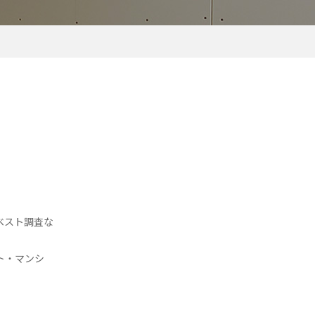
ベスト調査な
ト・マンシ