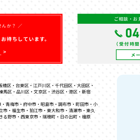
ご相談・お
せんか？ ／
04
を
お待ちしています。
（受付時間）
ら
メ
板橋区・台東区・江戸川区・千代田区・大田区・
練馬区・品川区・文京区・渋谷区・港区・新宿
市・青梅市・府中市・昭島市・調布市・町田市・小
立市・福生市・狛江市・東大和市・清瀬市・東久
きる野市・西東京市・瑞穂町・日の出町・檜原