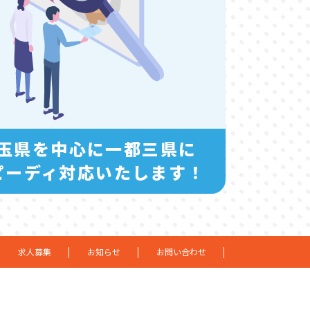
玉県を中心に一都三県に
ピーディ対応いたします！
求人募集
お知らせ
お問い合わせ