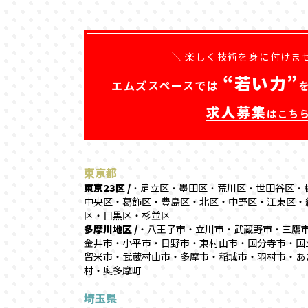
＼ 楽しく技術を身に付けま
“若い力”
エムズスペースでは
求人募集
はこち
東京都
東京23区 /
・足立区・墨田区・荒川区・世田谷区・
中央区・葛飾区・豊島区・北区・中野区・江東区・
区・目黒区・杉並区
多摩川地区 /
・八王子市・立川市・武蔵野市・三鷹
金井市・小平市・日野市・東村山市・国分寺市・国
留米市・武蔵村山市・多摩市・稲城市・羽村市・あ
村・奥多摩町
埼玉県