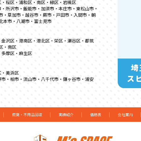
区・桜区・浦和区・南区・緑区・岩槻区
市・所沢市・飯能市・加須市・本庄市・東松山市・
市・草加市・越谷市・蕨市・戸田市・入間市・朝
北本市・八潮市・富士見市
・金沢区・港南区・港北区・栄区・瀬谷区・都筑
区・南区
・多摩区・麻生区
埼
区・美浜区
ス
野市・柏市・流山市・八千代市・鎌ヶ谷市・浦安
産廃・不用品回収
実績紹介
価格表
会社案内