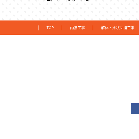
TOP
内装工事
解体・原状回復工事