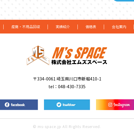
産廃・不用品回収
実績紹介
価格表
会社案内
〒334-0061 埼玉県川口市新堀410-1
tel：048-430-7335
© ms-space.jp All Rights Reserved.