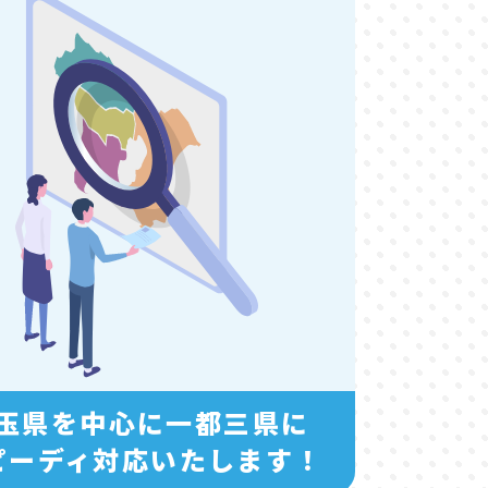
玉県を中心に一都三県に
ピーディ対応いたします！