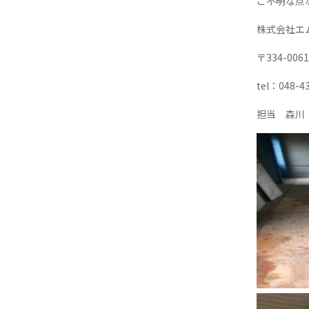
ご不明な点
株式会社エ
〒334-00
tel：048-4
担当 森川