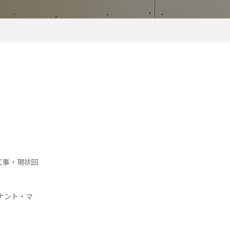
工事・現状回
ナント・マ