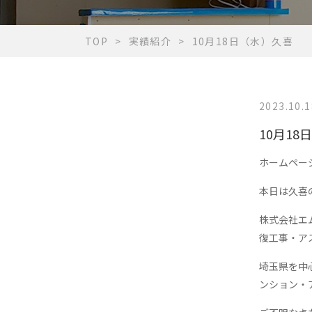
TOP
実績紹介
10月18日（水）久喜
2023.10.1
10月18
ホームペー
本日は久喜
株式会社エ
復工事・ア
埼玉県を中
ンション・