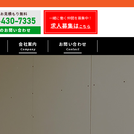
・お見積もり無料
一緒に働く仲間を募集中！
-430-7335
求人募集は
こちら
のお問い合わせ
会社案内
お問い合わせ
Company
Contact