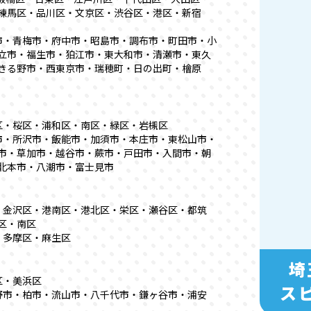
練馬区・品川区・文京区・渋谷区・港区・新宿
市・青梅市・府中市・昭島市・調布市・町田市・小
立市・福生市・狛江市・東大和市・清瀬市・東久
きる野市・西東京市・瑞穂町・日の出町・檜原
区・桜区・浦和区・南区・緑区・岩槻区
市・所沢市・飯能市・加須市・本庄市・東松山市・
市・草加市・越谷市・蕨市・戸田市・入間市・朝
北本市・八潮市・富士見市
・金沢区・港南区・港北区・栄区・瀬谷区・都筑
区・南区
・多摩区・麻生区
埼
区・美浜区
ス
野市・柏市・流山市・八千代市・鎌ヶ谷市・浦安