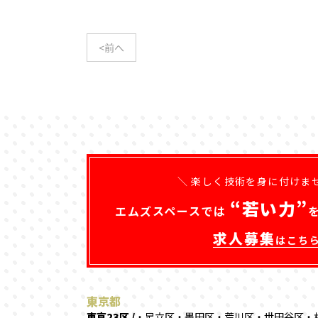
<前へ
＼ 楽しく技術を身に付けま
“若い力”
エムズスペースでは
求人募集
はこち
東京都
東京23区 /
・足立区・墨田区・荒川区・世田谷区・