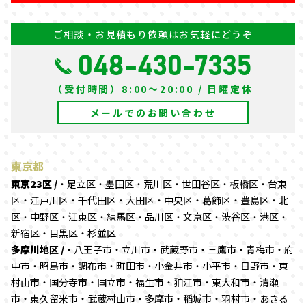
ご相談・お見積もり依頼はお気軽にどうぞ
048-430-7335
（受付時間）8:00～20:00 / 日曜定休
メールでのお問い合わせ
東京都
東京23区 /
・足立区・墨田区・荒川区・世田谷区・板橋区・台東
区・江戸川区・千代田区・大田区・中央区・葛飾区・豊島区・北
区・中野区・江東区・練馬区・品川区・文京区・渋谷区・港区・
新宿区・目黒区・杉並区
多摩川地区 /
・八王子市・立川市・武蔵野市・三鷹市・青梅市・府
中市・昭島市・調布市・町田市・小金井市・小平市・日野市・東
村山市・国分寺市・国立市・福生市・狛江市・東大和市・清瀬
市・東久留米市・武蔵村山市・多摩市・稲城市・羽村市・あきる