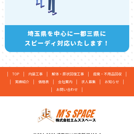
埼玉県を中心に一都三県に
スピーディ対応いたします！
TOP
内装工事
解体・原状回復工事
産廃・不用品回収
実績紹介
価格表
会社案内
求人募集
お知らせ
お問い合わせ