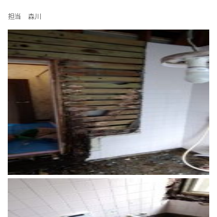
担当 森川