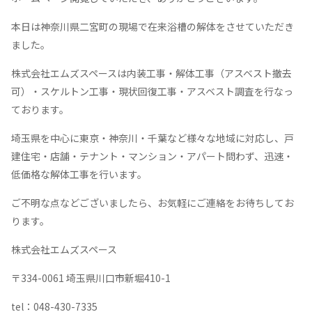
本日は神奈川県二宮町の現場で在来浴槽の解体をさせていただき
ました。
株式会社エムズスペースは内装工事・解体工事（アスベスト撤去
可）・スケルトン工事・現状回復工事・アスベスト調査を行なっ
ております。
埼玉県を中心に東京・神奈川・千葉など様々な地域に対応し、戸
建住宅・店舗・テナント・マンション・アパート問わず、迅速・
低価格な解体工事を行います。
ご不明な点などございましたら、お気軽にご連絡をお待ちしてお
ります。
株式会社エムズスペース
〒334-0061 埼玉県川口市新堀410-1
tel：048-430-7335