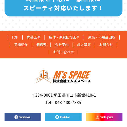
スピーディ対応いたします！
TOP
内装工事
解体・原状回復工事
産廃・不用品回収
実績紹介
価格表
会社案内
求人募集
お知らせ
お問い合わせ
〒334-0061 埼玉県川口市新堀410-1
tel：048-430-7335