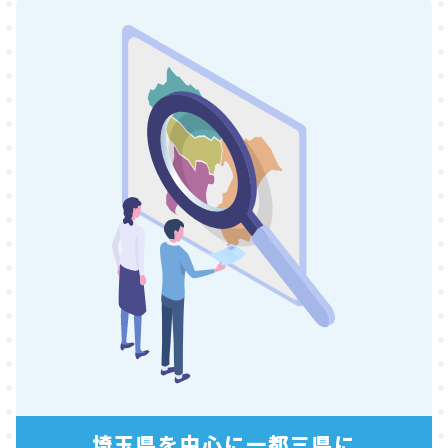
埼玉県を中心に一都三県に