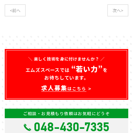
<前へ
次へ>
＼ 楽しく技術を身に付けませんか？ ／
“若い力”
エムズスペースでは
を
お待ちしています。
求人募集
はこちら
ご相談・お見積もり依頼はお気軽にどうぞ
048-430-7335