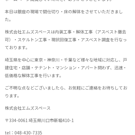
本日は銀座の現場で間仕切り・床の解体をさせていただきまし
た。
株式会社エムズスペースは内装工事・解体工事（アスベスト撤去
可）・スケルトン工事・現状回復工事・アスベスト調査を行なっ
ております。
埼玉県を中心に東京・神奈川・千葉など様々な地域に対応し、戸
建住宅・店舗・テナント・マンション・アパート問わず、迅速・
低価格な解体工事を行います。
ご不明な点などございましたら、お気軽にご連絡をお待ちしてお
ります。
株式会社エムズスペース
〒334-0061 埼玉県川口市新堀410-1
tel：048-430-7335