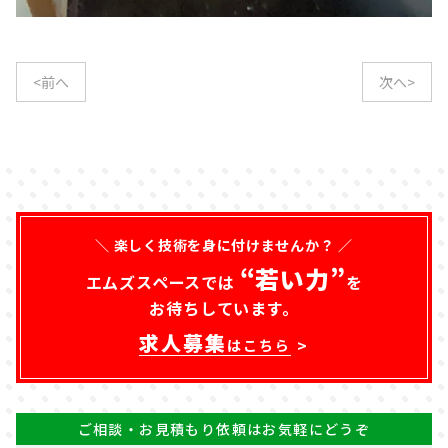
<前へ
次へ>
＼ 楽しく技術を身に付けませんか？ ／
“若い力”
エムズスペースでは
を
お待ちしています。
求人募集
はこちら
ご相談・お見積もり依頼はお気軽にどうぞ