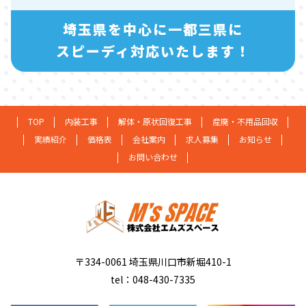
埼玉県を中心に一都三県に
スピーディ対応いたします！
TOP
内装工事
解体・原状回復工事
産廃・不用品回収
実績紹介
価格表
会社案内
求人募集
お知らせ
お問い合わせ
〒334-0061 埼玉県川口市新堀410-1
tel：048-430-7335