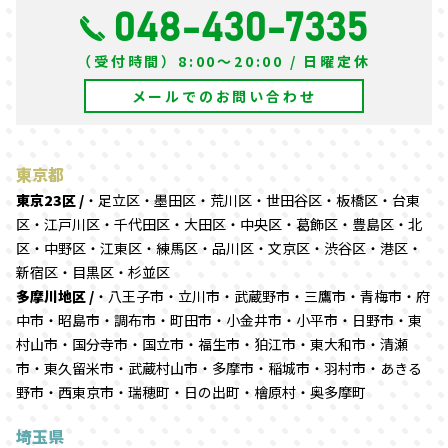
048-430-7335
（受付時間）8:00～20:00 / 日曜定休
メールでのお問い合わせ
東京都
東京23区 /
・足立区・墨田区・荒川区・世田谷区・板橋区・台東
区・江戸川区・千代田区・大田区・中央区・葛飾区・豊島区・北
区・中野区・江東区・練馬区・品川区・文京区・渋谷区・港区・
新宿区・目黒区・杉並区
多摩川地区 /
・八王子市・立川市・武蔵野市・三鷹市・青梅市・府
中市・昭島市・調布市・町田市・小金井市・小平市・日野市・東
村山市・国分寺市・国立市・福生市・狛江市・東大和市・清瀬
市・東久留米市・武蔵村山市・多摩市・稲城市・羽村市・あきる
野市・西東京市・瑞穂町・日の出町・檜原村・奥多摩町
埼玉県