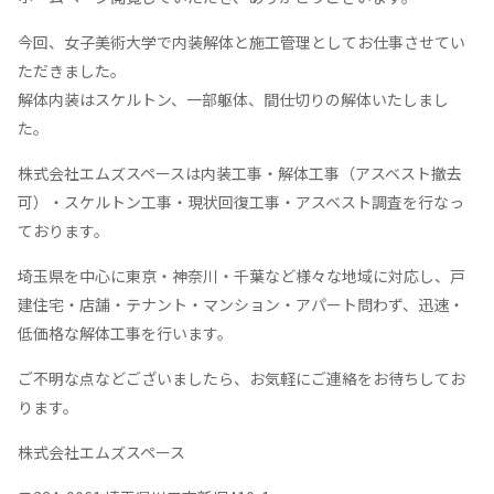
今回、女子美術大学で内装解体と施工管理としてお仕事させてい
ただきました。
解体内装はスケルトン、一部躯体、間仕切りの解体いたしまし
た。
株式会社エムズスペースは内装工事・解体工事（アスベスト撤去
可）・スケルトン工事・現状回復工事・アスベスト調査を行なっ
ております。
埼玉県を中心に東京・神奈川・千葉など様々な地域に対応し、戸
建住宅・店舗・テナント・マンション・アパート問わず、迅速・
低価格な解体工事を行います。
ご不明な点などございましたら、お気軽にご連絡をお待ちしてお
ります。
株式会社エムズスペース