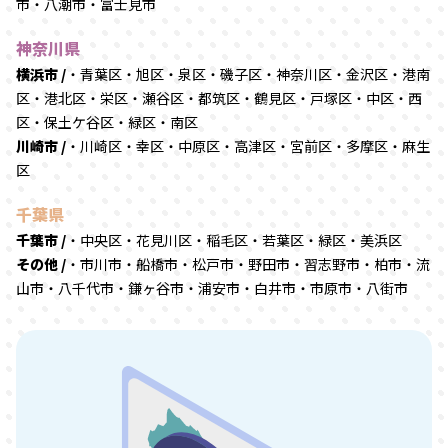
市・八潮市・富士見市
神奈川県
横浜市 /
・青葉区・旭区・泉区・磯子区・神奈川区・金沢区・港南
区・港北区・栄区・瀬谷区・都筑区・鶴見区・戸塚区・中区・西
区・保土ケ谷区・緑区・南区
川崎市 /
・川崎区・幸区・中原区・高津区・宮前区・多摩区・麻生
区
千葉県
千葉市 /
・中央区・花見川区・稲毛区・若葉区・緑区・美浜区
その他 /
・市川市・船橋市・松戸市・野田市・習志野市・柏市・流
山市・八千代市・鎌ヶ谷市・浦安市・白井市・市原市・八街市