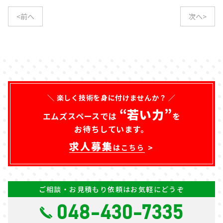
<前へ
次へ>
＼ 楽しく技術を身に付けませんか？ ／
“若い力”
エムズスペースでは
を
お待ちしています。
求人募集
はこちら
ご相談・お見積もり依頼はお気軽にどうぞ
048-430-7335