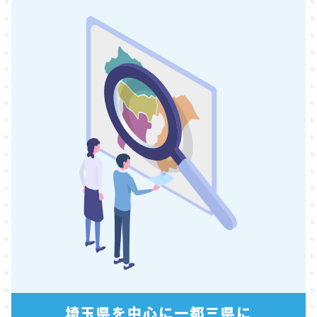
埼玉県を中心に一都三県に