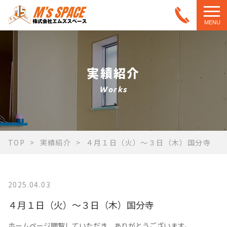
MENU
実績紹介
Works
TOP
実績紹介
４月１日（火）〜３日（木）国分寺
2025.04.03
４月１日（火）〜３日（木）国分寺
ホームページ閲覧していただき、ありがとうございます。