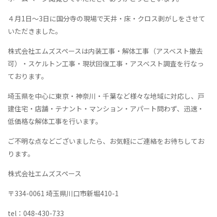
４月1日〜3日に国分寺の現場で天井・床・クロス剥がしをさせて
いただきました。
株式会社エムズスペースは内装工事・解体工事（アスベスト撤去
可）・スケルトン工事・現状回復工事・アスベスト調査を行なっ
ております。
埼玉県を中心に東京・神奈川・千葉など様々な地域に対応し、戸
建住宅・店舗・テナント・マンション・アパート問わず、迅速・
低価格な解体工事を行います。
ご不明な点などございましたら、お気軽にご連絡をお待ちしてお
ります。
株式会社エムズスペース
〒334-0061 埼玉県川口市新堀410-1
tel：048-430-733