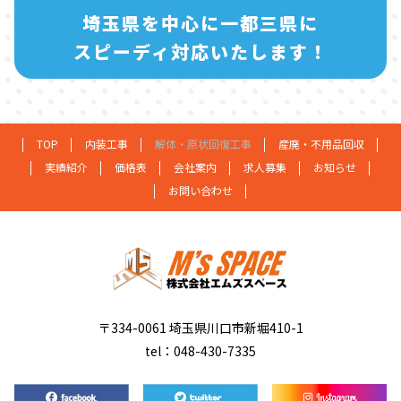
埼玉県を中心に一都三県に
スピーディ対応いたします！
TOP
内装工事
解体・原状回復工事
産廃・不用品回収
実績紹介
価格表
会社案内
求人募集
お知らせ
お問い合わせ
〒334-0061 埼玉県川口市新堀410-1
tel：048-430-7335