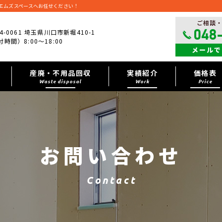
エムズスペースへお任せください！
ご相談
4-0061 埼玉県川口市新堀410-1
048
時間）8:00～18:00
メールで
産廃・不用品回収
実績紹介
価格表
Waste disposal
Work
Price
お問い合わせ
Contact