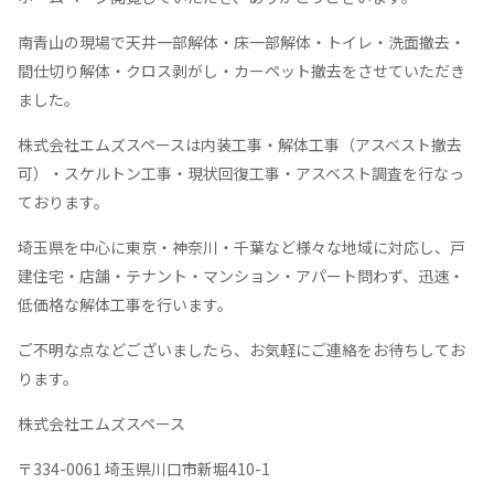
南青山の現場で天井一部解体・床一部解体・トイレ・洗面撤去・
間仕切り解体・クロス剥がし・カーペット撤去をさせていただき
ました。
株式会社エムズスペースは内装工事・解体工事（アスベスト撤去
可）・スケルトン工事・現状回復工事・アスベスト調査を行なっ
ております。
埼玉県を中心に東京・神奈川・千葉など様々な地域に対応し、戸
建住宅・店舗・テナント・マンション・アパート問わず、迅速・
低価格な解体工事を行います。
ご不明な点などございましたら、お気軽にご連絡をお待ちしてお
ります。
株式会社エムズスペース
〒334-0061 埼玉県川口市新堀410-1