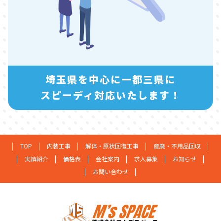
埼玉県を中心に一都三県に
スピーディ対応いたします！
TOP
内装工事
解体・原状回復工事
産廃・不用品回収
実績紹介
価格表
会社案内
求人募集
お知らせ
お問い合わせ