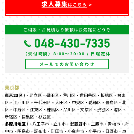
求人募集
はこちら
ご相談・お見積もり依頼はお気軽にどうぞ
048-430-7335
（受付時間）8:00～20:00 / 日曜定休
メールでのお問い合わせ
東京都
東京23区 /
・足立区・墨田区・荒川区・世田谷区・板橋区・台東
区・江戸川区・千代田区・大田区・中央区・葛飾区・豊島区・北
区・中野区・江東区・練馬区・品川区・文京区・渋谷区・港区・
新宿区・目黒区・杉並区
多摩川地区 /
・八王子市・立川市・武蔵野市・三鷹市・青梅市・府
中市・昭島市・調布市・町田市・小金井市・小平市・日野市・東