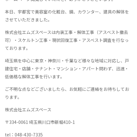
本日、宇都宮で美容室の化粧台、鏡、カウンター、建具の解体を
させていただきました。
株式会社エムズスペースは内装工事・解体工事（アスベスト撤去
可）・スケルトン工事・現状回復工事・アスベスト調査を行なっ
ております。
埼玉県を中心に東京・神奈川・千葉など様々な地域に対応し、戸
建住宅・店舗・テナント・マンション・アパート問わず、迅速・
低価格な解体工事を行います。
ご不明な点などございましたら、お気軽にご連絡をお待ちしてお
ります。
株式会社エムズスペース
〒334-0061 埼玉県川口市新堀410-1
tel：048-430-7335