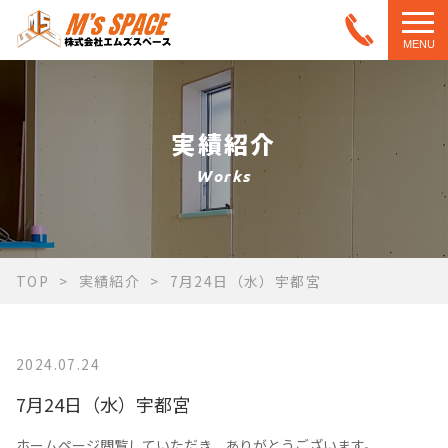
MENU
実績紹介
Works
TOP
実績紹介
7月24日（水）宇都宮
2024.07.24
7月24日（水）宇都宮
ホームページ閲覧していただき、ありがとうございます。